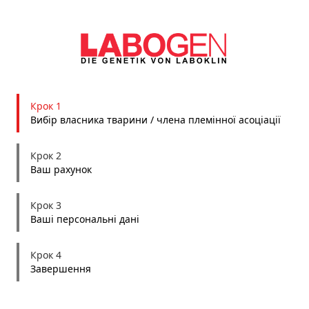
Крок 1
Вибір власника тварини / члена племінної асоціації
Крок 2
Ваш рахунок
Крок 3
Ваші персональні дані
Крок 4
Завершення