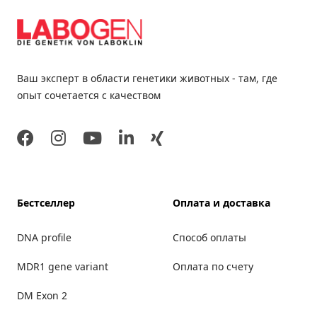
Ваш эксперт в области генетики животных - там, где
опыт сочетается с качеством
Facebook
Instagram
Youtube
LinkedIn
Xing
Бестселлер
Оплата и доставка
DNA profile
Способ оплаты
MDR1 gene variant
Оплата по счету
DM Exon 2